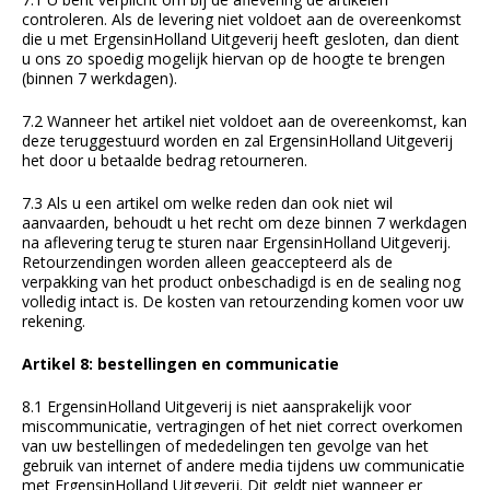
controleren. Als de levering niet voldoet aan de overeenkomst
die u met ErgensinHolland Uitgeverij heeft gesloten, dan dient
u ons zo spoedig mogelijk hiervan op de hoogte te brengen
(binnen 7 werkdagen).
7.2 Wanneer het artikel niet voldoet aan de overeenkomst, kan
deze teruggestuurd worden en zal ErgensinHolland Uitgeverij
het door u betaalde bedrag retourneren.
7.3 Als u een artikel om welke reden dan ook niet wil
aanvaarden, behoudt u het recht om deze binnen 7 werkdagen
na aflevering terug te sturen naar ErgensinHolland Uitgeverij.
Retourzendingen worden alleen geaccepteerd als de
verpakking van het product onbeschadigd is en de sealing nog
volledig intact is. De kosten van retourzending komen voor uw
rekening.
Artikel 8: bestellingen en communicatie
8.1 ErgensinHolland Uitgeverij is niet aansprakelijk voor
miscommunicatie, vertragingen of het niet correct overkomen
van uw bestellingen of mededelingen ten gevolge van het
gebruik van internet of andere media tijdens uw communicatie
met ErgensinHolland Uitgeverij. Dit geldt niet wanneer er