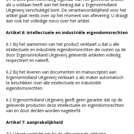
als u voldaan heeft aan het bedrag dat u ErgensinHolland
Uitgeverij verschuldigd bent. De verantwoordelijkheid voor het
artikel gaat reeds over op het moment van aflevering. U draagt
dan ook het volledige risico over het artikel.
Artikel 6: intellectuele en industriële eigendomsrechten
6.1 Bij het aannemen van het product verklaart u dat u alle
intellectuele en industriële eigendomsrechten die rusten op de
door ErgensinHolland Uitgeverij geleverde artikelen volledig
respecteert en naleeft.
6.2 Bij het leveren van documenten en manuscripten aan
ErgensinHolland Uitgeverij verklaart u als maker automatisch
te beschikken over alle intellectuele en industriële
eigendomsrechten.
6.2 ErgensinHolland Uitgeverij geeft geen garantie dat op de
geleverde producten deze intellectuele en eigendomsrechten
van en door derden worden nageleefd.
Artikel 7: aanprakelijkheid
7.1 U bent verplicht om bij de aflevering de artikelen