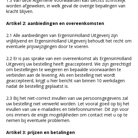
1.3 Van deze Algemene Voorwaarden kan slechts schriftelijk
worden afgeweken, in welk geval de overige bepalingen van
kracht blijven.
Artikel 2: aanbiedingen en overeenkomsten
2.1 Alle aanbiedingen van ErgensinHolland Uitgeverij zijn
vrijblijvend en ErgensinHolland Uitgeverij behoudt het recht om
eventuele prijswijzigingen door te voeren.
2.2 Er is pas sprake van een overeenkomst als ErgensinHolland
Uitgeverij uw bestelling heeft geaccepteerd. We zijn gerechtigd
om bestellingen te weigeren en bepaalde voorwaarden te
verbinden aan de levering. Als een bestelling niet wordt
geaccepteerd, krijgt u hier bericht van binnen 10 werkdagen
nadat de bestelling geplaatst is.
2.3 Bij het niet-correct invullen van uw persoonsgegevens zal
uw bestelling niet verwerkt worden. Let vooral goed op bij het
invullen van uw e-mailadres en telefoonnummer. Dit zijn voor
ons immers de enige mogelijkheden om contact met u op te
nemen bij eventuele problemen.
Artikel 3: prijzen en betalingen