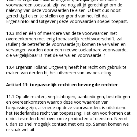
voorwaarden toestaat, zijn we nog altijd gerechtigd om de
naleving van deze voorwaarden te eisen. U bent dus nooit
gerechtigd eisen te stellen op grond van het feit dat
ErgensinHolland Uitgeverij deze voorwaarden soepel toepast.
10.3 Indien één of meerdere van deze voorwaarden niet
overeenkomen met enig toepasselijk rechtsvoorschrift, zal
(zullen) de betreffende voorwaarde(n) komen te vervallen en
vervangen worden door een nieuwe toelaatbare voorwaarde,
die vergelijkbaar is met de vervallen voorwaarde. 1
10.4 ErgensinHolland Uitgeverij heeft het recht om gebruik te
maken van derden bij het uitvoeren van uw bestelling.
Artikel 11: toepasselijk recht en bevoegde rechter
11.1 Op alle rechten, verplichtingen, aanbiedingen, bestellingen
en overeenkomsten waarop deze voorwaarden van
toepassing zijn, alsmede op deze voorwaarden, is uitsluitend
het Nederlandse recht van toepassing. Het kan voorkomen dat
u niet tevreden bent over onze producten of diensten. Neemt
u dan zo snel mogelijk contact met ons op. Samen komen we
er vaak wel uit.