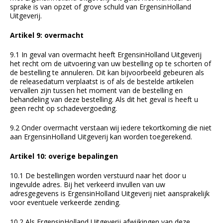
sprake is van opzet of grove schuld van ErgensinHolland
Uitgeverij.
Artikel 9: overmacht
9.1 In geval van overmacht heeft ErgensinHolland Uitgeverij
het recht om de uitvoering van uw bestelling op te schorten of
de bestelling te annuleren. Dit kan bijvoorbeeld gebeuren als
de releasedatum verplaatst is of als de bestelde artikelen
vervallen zijn tussen het moment van de bestelling en
behandeling van deze bestelling. Als dit het geval is heeft u
geen recht op schadevergoeding.
9.2 Onder overmacht verstaan wij iedere tekortkoming die niet
aan ErgensinHolland Uitgeverij kan worden toegerekend.
Artikel 10: overige bepalingen
10.1 De bestellingen worden verstuurd naar het door u
ingevulde adres. Bij het verkeerd invullen van uw
adresgegevens is ErgensinHolland Uitgeverij niet aansprakelijk
voor eventuele verkeerde zending.
10.2 Als ErgensinHolland Uitgeverij afwijkingen van deze