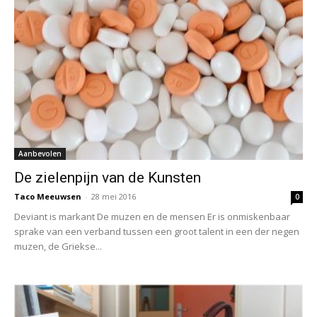
Aanbevolen
De zielenpijn van de Kunsten
Taco Meeuwsen
-
28 mei 2016
0
Deviant is markant De muzen en de mensen Er is onmiskenbaar
sprake van een verband tussen een groot talent in een der negen
muzen, de Griekse...