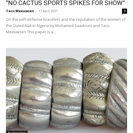
“NO CACTUS SPORTS SPIKES FOR SHOW”
Taco Meeuwsen
-
17 april 2021
0
On the self-defense bracelets and the reputation of the women of
the Ouled Naïl in Algeria by Mohamed Saadouni and Taco
Meeuwsen This paper is a...
Aanbevolen