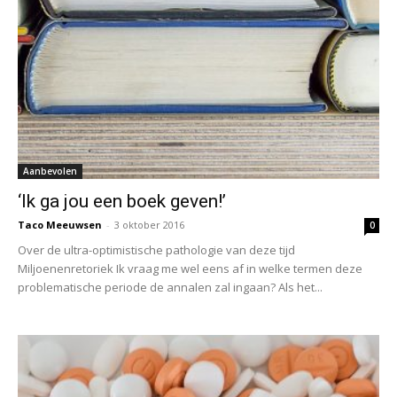
Aanbevolen
‘Ik ga jou een boek geven!’
Taco Meeuwsen
-
3 oktober 2016
0
Over de ultra-optimistische pathologie van deze tijd
Miljoenenretoriek Ik vraag me wel eens af in welke termen deze
problematische periode de annalen zal ingaan? Als het...