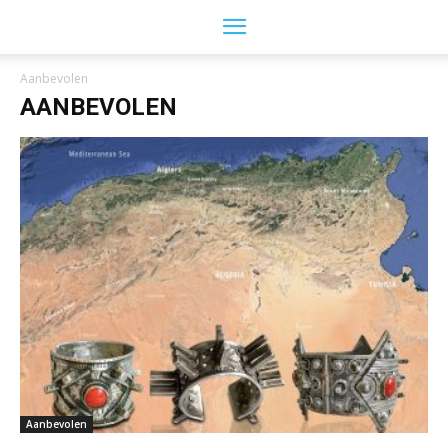
Aanbevolen
AANBEVOLEN
Aanbevolen