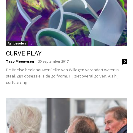
Aanbevolen
CURVE PLAY
Taco Meeuwsen
-
30 september 2017
0
De Brielse beeldhouwer Eelke van Willegen verandert water in
staal. Zijn obsessie is de golfvorm. Hij ziet overal golven. Als hij
surft, als hij...