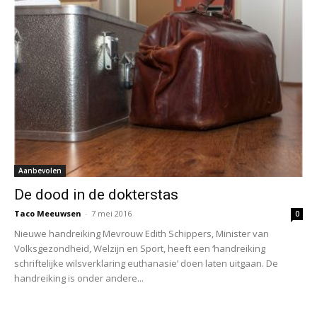
Aanbevolen
De dood in de dokterstas
Taco Meeuwsen
-
7 mei 2016
0
Nieuwe handreiking Mevrouw Edith Schippers, Minister van
Volksgezondheid, Welzijn en Sport, heeft een ‘handreiking
schriftelijke wilsverklaring euthanasie’ doen laten uitgaan. De
handreiking is onder andere...