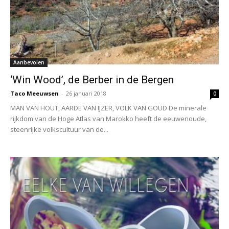
Aanbevolen
‘Win Wood’, de Berber in de Bergen
Taco Meeuwsen
-
26 januari 2018
0
MAN VAN HOUT, AARDE VAN IJZER, VOLK VAN GOUD De minerale
rijkdom van de Hoge Atlas van Marokko heeft de eeuwenoude,
steenrijke volkscultuur van de...