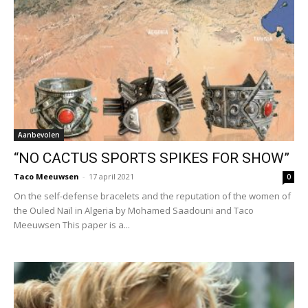
Aanbevolen
“NO CACTUS SPORTS SPIKES FOR SHOW”
Taco Meeuwsen
-
17 april 2021
0
On the self-defense bracelets and the reputation of the women of
the Ouled Naïl in Algeria by Mohamed Saadouni and Taco
Meeuwsen This paper is a...