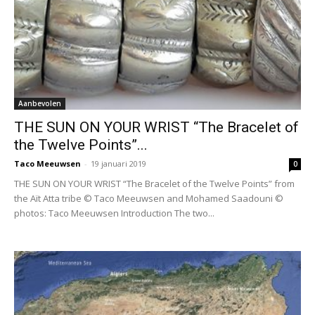
Aanbevolen
THE SUN ON YOUR WRIST “The Bracelet of
the Twelve Points”...
Taco Meeuwsen
-
19 januari 2019
0
THE SUN ON YOUR WRIST “The Bracelet of the Twelve Points” from
the Aït Atta tribe © Taco Meeuwsen and Mohamed Saadouni ©
photos: Taco Meeuwsen Introduction The two...