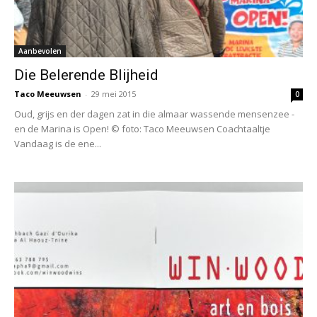
Aanbevolen
Die Belerende Blijheid
Taco Meeuwsen
-
29 mei 2015
0
Oud, grijs en der dagen zat in die almaar wassende mensenzee -
en de Marina is Open! © foto: Taco Meeuwsen Coachtaaltje
Vandaag is de ene...