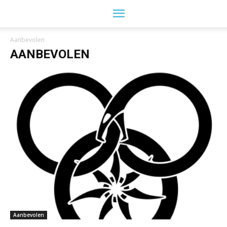
Aanbevolen
AANBEVOLEN
Aanbevolen