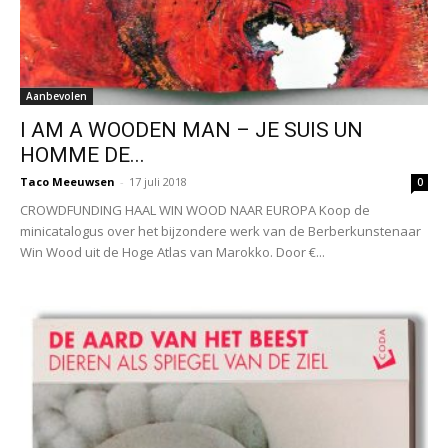
Aanbevolen
I AM A WOODEN MAN – JE SUIS UN
HOMME DE...
Taco Meeuwsen
-
17 juli 2018
0
CROWDFUNDING HAAL WIN WOOD NAAR EUROPA Koop de
minicatalogus over het bijzondere werk van de Berberkunstenaar
Win Wood uit de Hoge Atlas van Marokko. Door €...