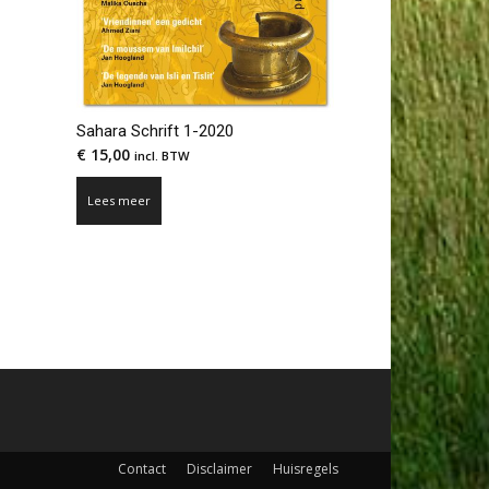
Sahara Schrift 1-2020
€
15,00
incl. BTW
Lees meer
Contact
Disclaimer
Huisregels