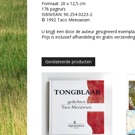
Formaat: 20 x 12,5 cm
176 pagina’s
ISBN/EAN: 90-254-0223-2
© 1992 Taco Meeuwsen
U krijgt een door de auteur gesigneerd exempla
Prijs is inclusief afhandeling en gratis verzendin
Gerelateerde producten