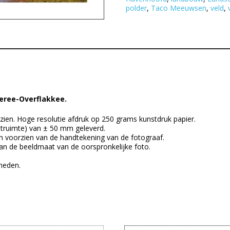
polder
,
Taco Meeuwsen
,
veld
,
eree-Overflakkee.
zien. Hoge resolutie afdruk op 250 grams kunstdruk papier.
itruimte) van ± 50 mm geleverd.
n voorzien van de handtekening van de fotograaf.
an de beeldmaat van de oorspronkelijke foto.
kheden.