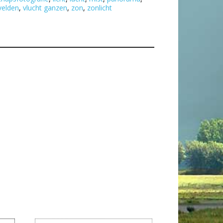
velden
,
vlucht ganzen
,
zon
,
zonlicht