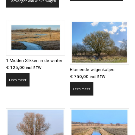
Toevoegen aan winkelwagen
1 Midden Slikken in de winter
€
125,00
incl. BTW
Bloeiende wilgenkatjes
€
750,00
incl. BTW
Lees meer
Lees meer