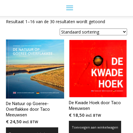
Resultaat 1–16 van de 30 resultaten wordt getoond
De Kwade Hoek door Taco
De Natuur op Goeree-
Meeuwsen
Overflakkee door Taco
€
18,50
Meeuwsen
incl. BTW
€
24,50
incl. BTW
Toevoegen aan winkelwagen