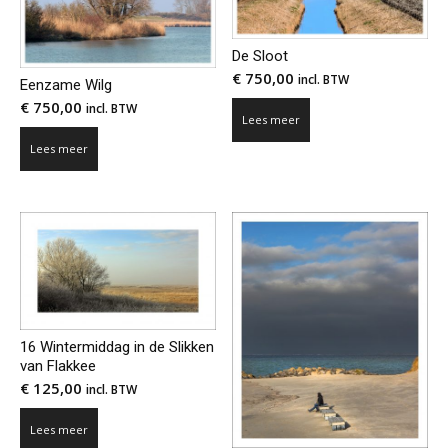
De Sloot
€
750,00
incl. BTW
Eenzame Wilg
€
750,00
incl. BTW
Lees meer
Lees meer
16 Wintermiddag in de Slikken
van Flakkee
€
125,00
incl. BTW
Lees meer