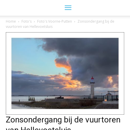
Home
Foto's
Foto's Voorne-Putten
Zonsondergang bij de
vuurtoren van Hellevoetsluis
Zonsondergang bij de vuurtoren