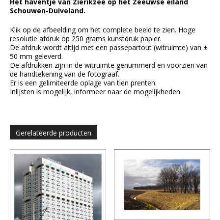
Het haventje van Zierikzee op het Zeeuwse eiland
Schouwen-Duiveland.
Klik op de afbeelding om het complete beeld te zien. Hoge
resolutie afdruk op 250 grams kunstdruk papier.
De afdruk wordt altijd met een passepartout (witruimte) van ±
50 mm geleverd.
De afdrukken zijn in de witruimte genummerd en voorzien van
de handtekening van de fotograaf.
Er is een gelimiteerde oplage van tien prenten.
Inlijsten is mogelijk, informeer naar de mogelijkheden.
Gerelateerde producten