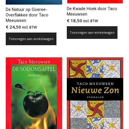
De Kwade Hoek door Taco
De Natuur op Goeree-
Meeuwsen
Overflakkee door Taco
€
18,50
Meeuwsen
incl. BTW
€
24,50
incl. BTW
Toevoegen aan winkelwagen
Toevoegen aan winkelwagen