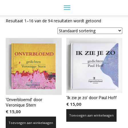
Resultaat 1–16 van de 94 resultaten wordt getoond
‘Ik zie je zo’ door Paul Hoff
‘Onverbloemd’ door
€
15,00
Veronique Stern
€
15,00
Toevoegen aan winkelwagen
Toevoegen aan winkelwagen