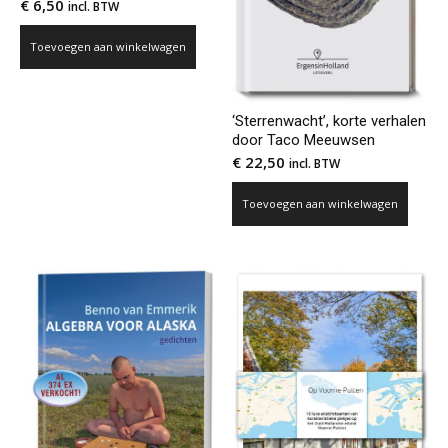
€
6,50
incl. BTW
Toevoegen aan winkelwagen
‘Sterrenwacht’, korte verhalen
door Taco Meeuwsen
€
22,50
incl. BTW
Toevoegen aan winkelwagen