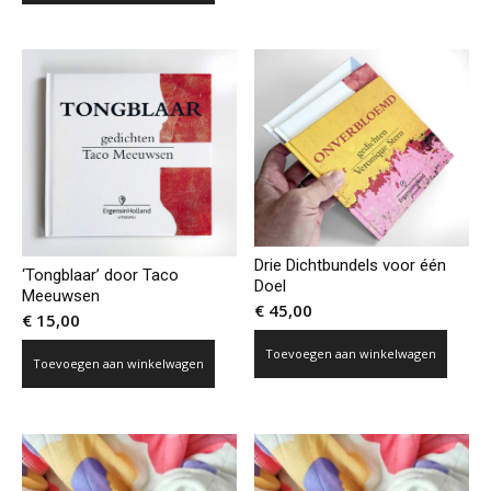
Drie Dichtbundels voor één
‘Tongblaar’ door Taco
Doel
Meeuwsen
€
45,00
€
15,00
Toevoegen aan winkelwagen
Toevoegen aan winkelwagen