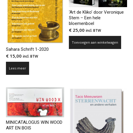
‘Art de Kliko’ door Veronique
Stern – Een hele
bloemenboel
€
25,00
incl. BTW
Toevoegen aan winkelwagen
Sahara Schrift 1-2020
€
15,00
incl. BTW
Lees meer
MINICATALOGUS WIN WOOD
ART EN BOIS