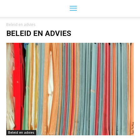
Beleid en advies
BELEID EN ADVIES
Beleid en advies