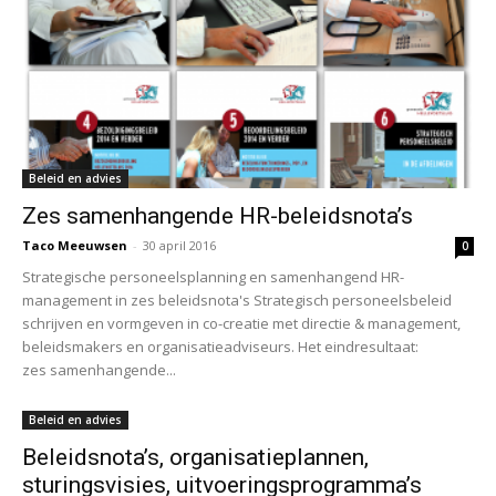
Beleid en advies
Zes samenhangende HR-beleidsnota’s
Taco Meeuwsen
-
30 april 2016
0
Strategische personeelsplanning en samenhangend HR-
management in zes beleidsnota's Strategisch personeelsbeleid
schrijven en vormgeven in co-creatie met directie & management,
beleidsmakers en organisatieadviseurs. Het eindresultaat:
zes samenhangende...
Beleid en advies
Beleidsnota’s, organisatieplannen,
sturingsvisies, uitvoeringsprogramma’s