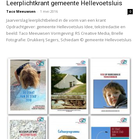
Leerplichtkrant gemeente Hellevoetsluis
Taco Meeuwsen
-
1 mei 2016
0
Jaarverslag leerplichtbeleid in de vorm van een krant
Opdrachtgever: gemeente Hellevoetsluis Idee, tekstredactie en
beeld: Taco Meeuwsen Vormgeving: RS Creative Media, Brielle
Fotografie: Drukkerij Segers, Schiedam © gemeente Hellevoetsluis