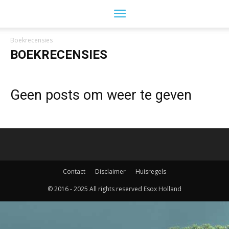
Boekrecensies
BOEKRECENSIES
Geen posts om weer te geven
Contact
Disclaimer
Huisregels
© 2016 - 2025 All rights reserved Esox Holland