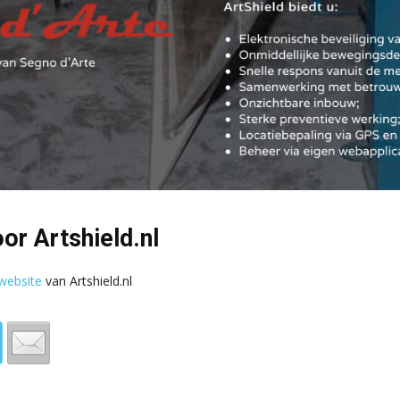
or Artshield.nl
website
van Artshield.nl