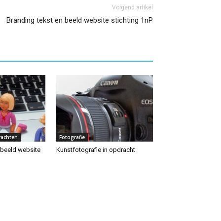
Volgend artikel
Branding tekst en beeld website stichting 1nP
rachten
Fotografie
 beeld website
Kunstfotografie in opdracht