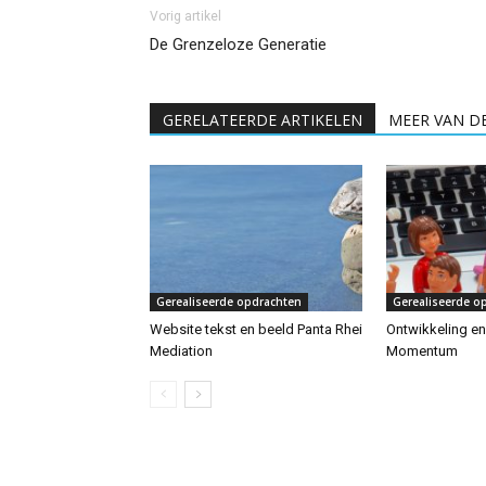
Vorig artikel
De Grenzeloze Generatie
GERELATEERDE ARTIKELEN
MEER VAN D
Gerealiseerde opdrachten
Gerealiseerde o
Website tekst en beeld Panta Rhei
Ontwikkeling e
Mediation
Momentum