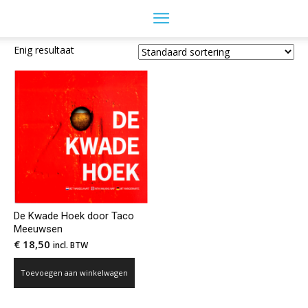
Enig resultaat
De Kwade Hoek door Taco
Meeuwsen
€
18,50
incl. BTW
Toevoegen aan winkelwagen