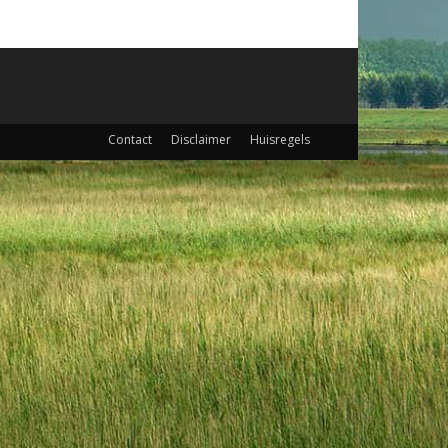
Contact
Disclaimer
Huisregels
a