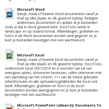
Microsoft Word
Bekijk, maak of bewerk Word-documenten vanaf je
iPad op elke plaats en elk gewenst tijdstip. Redigeer
andermans documenten en update al je bestanden
zoals je dat in Word gewend bent. DocsToGo werkt in
‘landscape’ en op staand format. Afbeeldingen, grafieken en
foto’s in de Word-documenten worden weergegeven en je
kunt je bestanden beveiligen met een wachtwoord.
Microsoft Excel
Bekijk, maak of bewerk Excel-documenten vanaf je
iPad op elke plaats en elk gewenst tijdstip. DocsToGo
ondersteunt Excel 2007/2010 en is voorzien van tal van
weergave-opties, kolommen bevriezen, cellen selecteren met
een aanraking van het scherm, 111 van de meest gebruikte
rekenformules en alle opmaakmogelijkheden die Excel ook
biedt. Afbeeldingen, grafieken en foto’s in de Excel-
documenten worden weergegeven en je kunt je bestanden
beveiligen met een wachtwoord.
Microsoft PowerPoint (alleen bij ‘Documents To