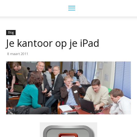
Blog
Je kantoor op je iPad
8 maart 2011