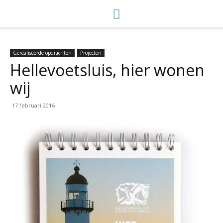
Gerealiseerde opdrachten
Projecten
Hellevoetsluis, hier wonen
wij
17 februari 2016