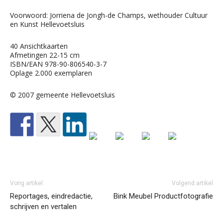
Voorwoord: Jorriena de Jongh-de Champs, wethouder Cultuur
en Kunst Hellevoetsluis
40 Ansichtkaarten
Afmetingen 22-15 cm
ISBN/EAN 978-90-806540-3-7
Oplage 2.000 exemplaren
© 2007 gemeente Hellevoetsluis
Vorig artikel
Volgend artikel
Reportages, eindredactie,
Bink Meubel Productfotografie
schrijven en vertalen