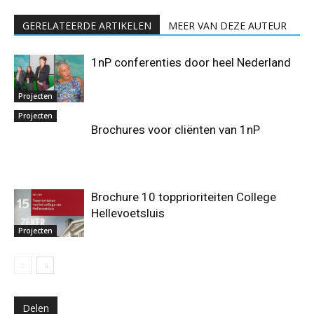
GERELATEERDE ARTIKELEN
MEER VAN DEZE AUTEUR
1nP conferenties door heel Nederland
Projecten
Projecten
Brochures voor cliënten van 1nP
Brochure 10 topprioriteiten College
Hellevoetsluis
Projecten
Delen