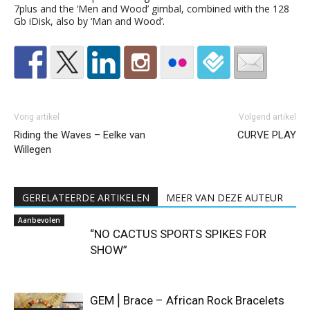
7plus and the ‘Men and Wood’ gimbal, combined with the 128
Gb iDisk, also by ‘Man and Wood’.
Vorig artikel
Volgend artikel
Riding the Waves – Eelke van
CURVE PLAY
Willegen
GERELATEERDE ARTIKELEN
MEER VAN DEZE AUTEUR
Aanbevolen
“NO CACTUS SPORTS SPIKES FOR
SHOW”
GEM⎪Brace – African Rock Bracelets