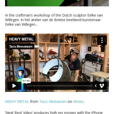
In the craftman’s workshop of the Dutch sculptor Eelke van
Willegen. In het atelier van de Brielse beeldend kunstenaar
Eelke van Willegen…
HEAVY METAL
from
Taco Meeuwsen
on
Vimeo
.
‘Next Best Video’ produces high res movies with the iPhone