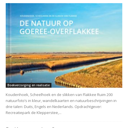
Boekverzorging en realisatie
Koudenhoek, Scheelhoek en de slikken van Flakkee Ruim 200
natuurfoto’s in kleur, wandelkaarten en natuurbeschrijvingen in
drie talen: Duits, Engels en Nederlands. Opdrachtgever:
Recreatiepark de Klepperstee,...