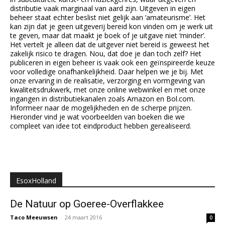
distributie vaak marginaal van aard zijn. Uitgeven in eigen
beheer staat echter beslist niet gelijk aan ‘amateurisme’. Het
kan zijn dat je geen uitgeverij bereid kon vinden om je werk uit
te geven, maar dat maakt je boek of je uitgave niet ‘minder’.
Het vertelt je alleen dat de uitgever niet bereid is geweest het
zakelijk risico te dragen. Nou, dat doe je dan toch zelf? Het
publiceren in eigen beheer is vaak ook een geïnspireerde keuze
voor volledige onafhankelijkheid. Daar helpen we je bij. Met
onze ervaring in de realisatie, verzorging en vormgeving van
kwaliteitsdrukwerk, met onze online webwinkel en met onze
ingangen in distributiekanalen zoals Amazon en Bol.com.
Informeer naar de mogelijkheden en de scherpe prijzen.
Hieronder vind je wat voorbeelden van boeken die we
compleet van idee tot eindproduct hebben gerealiseerd.
EsoxHolland
De Natuur op Goeree-Overflakkee
Taco Meeuwsen
-
24 maart 2016
0