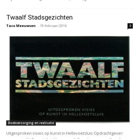
Twaalf Stadsgezichten
Taco Meeuwsen
-
19 februari 2016
0
Boekverzorging en realisatie
Uitgesproken visies op kunst in Hellevoetsluis Opdrachtgever: